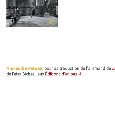
Alexandre Pateau
, pour sa traduction de l’allemand de
L
de Peter Bichsel, aux
Éditions d’en bas