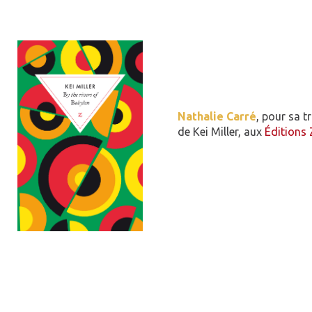
Nathalie Carré
, pour sa t
de Kei Miller, aux
Éditions