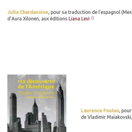
Julia Chardavoine
, pour sa traduction de l’espagnol (Me
d’Aura Xilonen, aux éditions
Liana Levi
Laurence Foulon
, pou
de Vladimir Maïakovski