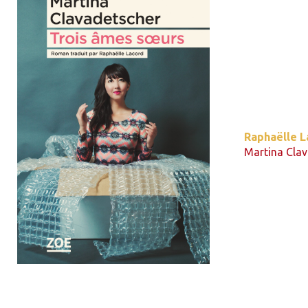
Raphaëlle L
Martina Cla