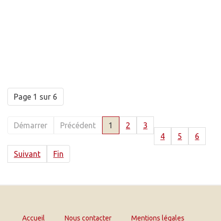
Page 1 sur 6
Démarrer
Précédent
1
2
3
4
5
6
Suivant
Fin
Accueil
Nous contacter
Mentions légales