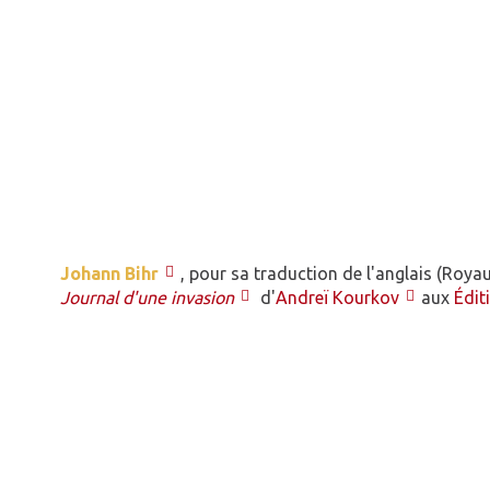
Johann Bihr
, pour sa traduction de l'anglais (Roy
Journal d'une invasion
d'
Andreï Kourkov
aux
Édit