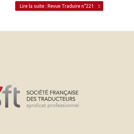
Lire la suite : Revue Traduire n°221