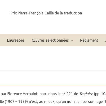
Prix Pierre-François Caillé de la traduction
Lauréat·es
Œuvres sélectionnées
Règlement
o
, par Florence Herbulot, paru dans le n
221 de
Traduire
(pp. 10
llé (1907 – 1979) n’est, au mieux, qu’un nom : un personnage fl