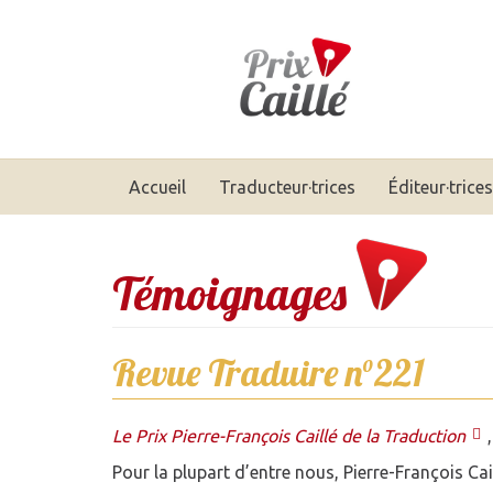
Accueil
Traducteur·trices
Éditeur·trices
Témoignages
Revue Traduire n°221
Le Prix Pierre-François Caillé de la Traduction
Pour la plupart d’entre nous, Pierre-François Cai