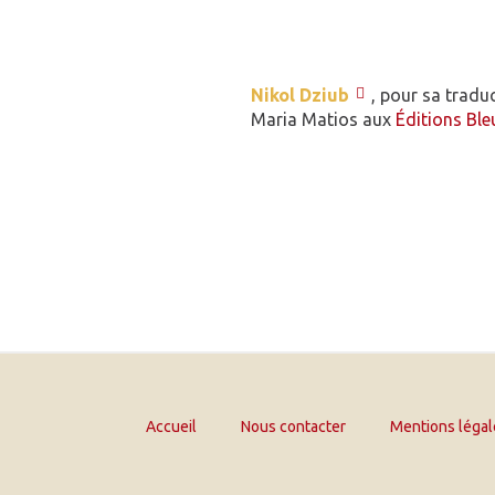
Nikol Dziub
, pour sa tradu
Maria Matios aux
Éditions Ble
Accueil
Nous contacter
Mentions légal