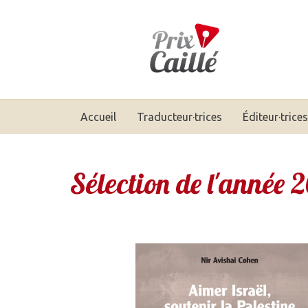
Accueil
Traducteur·trices
Éditeur·trices
Sélection de l'année