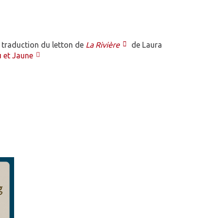
a traduction du letton de
La Rivière
de Laura
u et Jaune