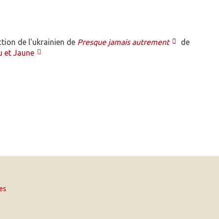
ction de l'ukrainien de
Presque jamais autrement
de
u et Jaune
es