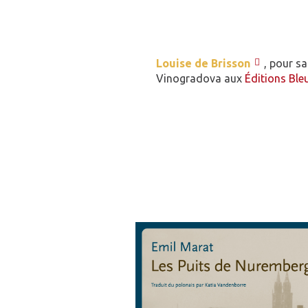
Louise de Brisson
, pour s
Vinogradova aux
Éditions Ble