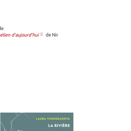
de
aélien d'aujourd'hui
de Nir